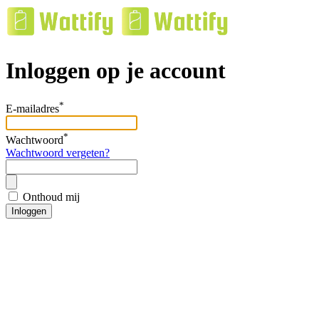
Inloggen op je account
*
E-mailadres
*
Wachtwoord
Wachtwoord vergeten?
Onthoud mij
Inloggen